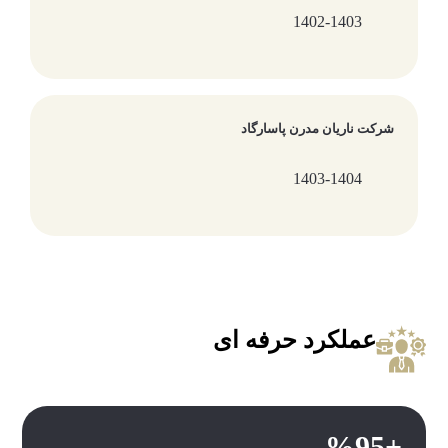
1402-1403
شرکت ناریان مدرن پاسارگاد
1403-1404
عملکرد حرفه ای
+%95