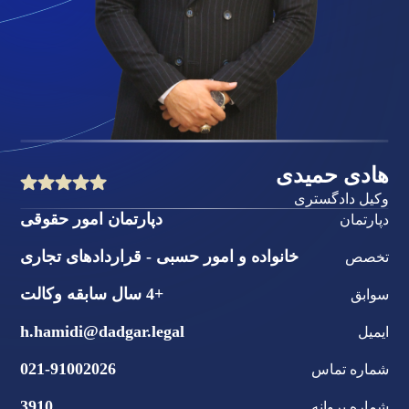
هادی حمیدی
وکیل دادگستری
دپارتمان امور حقوقی
دپارتمان
خانواده و امور حسبی - قراردادهای تجاری
تخصص
+4 سال سابقه وکالت
سوابق
h.hamidi@dadgar.legal
ایمیل
021-91002026
شماره تماس
3910
شماره پروانه