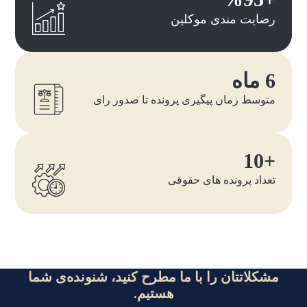
رضایت مندی موکلین
6 ماه
متوسط زمان پیگیری پرونده تا صدور رای
+10
تعداد پرونده های حقوقی
مشکلاتتان را با ما مطرح کنید، شنونده‌ی شما
هستیم.