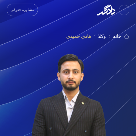
مشاوره حقوقی
خانه
وکلا
هادی حمیدی