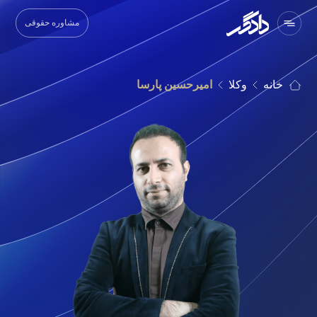
مشاوره حقوقی
خانه
وکلا
امیرحسین پارسا