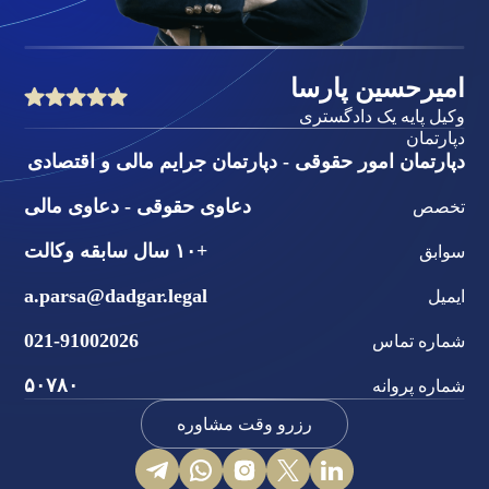
امیرحسین پارسا
وکیل پایه یک دادگستری
دپارتمان
دپارتمان امور حقوقی - دپارتمان جرایم مالی و اقتصادی
دعاوی حقوقی - دعاوی مالی
تخصص
+۱۰ سال سابقه وکالت
سوابق
a.parsa@dadgar.legal
ایمیل
021-91002026
شماره تماس
۵۰۷۸۰
شماره پروانه
رزرو وقت مشاوره