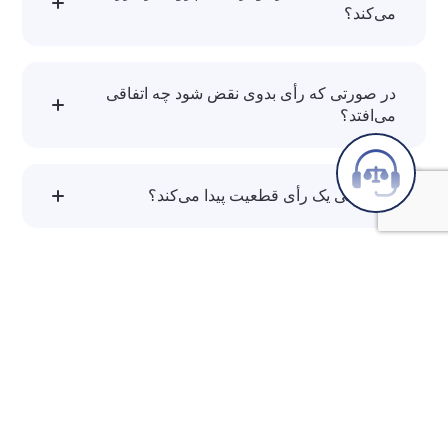
می‌کند؟
خیر. دادگاه تجدیدنظر صرفاً به دلایل و ایراداتی که
در دادخواست تجدیدنظر مطرح شده می‌پردازد.
در صورتی که رأی بدوی نقض شود چه اتفاقی
می‌افتد؟
در این صورت، دادگاه تجدیدنظر می‌تواند پرونده را
به نفع تجدیدنظرخواه تغییر دهد یا برای رسیدگی
مجدد به دادگاه بدوی برگرداند.
چه زمانی یک رأی قطعیت پیدا می‌کند؟
زمانی که تجدیدنظرخواهی رد شود یا مهلت قانونی
برای تجدیدنظر سپری گردد و اعتراضی مطرح
نشود.
مشکلاتتان را با ما مطرح کنید، شنونده‌ی شما
هستیم.
شروع گفت‌وگو
از طریق فرم تماس یا راه‌های ارتباطی زیر پیام خود را برای ما
ارسال کنید. تیم ما آماده است تا در کوتاه‌ترین زمان پاسخگوی