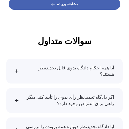
مشاهده پرونده
سوالات متداول
آیا همه احکام دادگاه بدوی قابل تجدیدنظر
هستند؟
خیر. تنها احکام حقوقی و کیفری که مشمول مواد
قانونی مربوطه باشند، قابل تجدیدنظرخواهی‌اند.
اگر دادگاه تجدیدنظر رأی بدوی را تأیید کند، دیگر
راهی برای اعتراض وجود دارد؟
در حالت عادی خیر. رأی قطعی است مگر در
شرایط خاصی که امکان فرجام‌خواهی یا اعاده
دادرسی وجود داشته باشد.
آیا دادگاه تجدیدنظر دوباره همه پرونده را بررسی