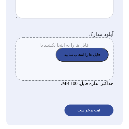
آپلود مدارک
فایل ها را به اینجا بکشید یا
فایل ها را انتخاب نمایید
حداکثر اندازه فایل: 100 MB.
کپچا