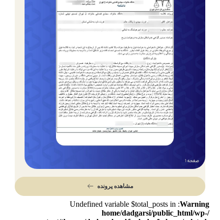
مشاهده پرونده
: Undefined variable $total_posts in
Warning
/home/dadgarsi/public_html/wp-