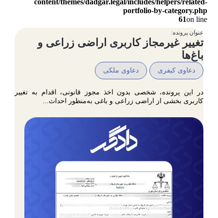
content/themes/dadgar.legal/includes/helpers/related-
portfolio-by-category.php
61
on line
عنوان پرونده:
تغییر غیرمجاز کاربری اراضی زراعی و
باغ‌ها
دعاوی کیفری
دعاوی ملکی
در این پرونده، شخصی بدون اخذ مجوز قانونی، اقدام به تغییر
کاربری بخشی از اراضی زراعی و باغی به‌منظور احداث...