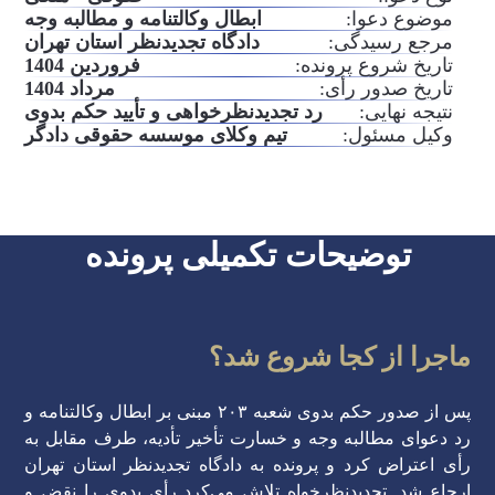
موضوع دعوا:
ابطال وکالتنامه و مطالبه وجه
مرجع رسیدگی:
دادگاه تجدیدنظر استان تهران
تاریخ شروع پرونده:
فروردین 1404
تاریخ صدور رأی:
مرداد 1404
نتیجه نهایی:
رد تجدیدنظرخواهی و تأیید حکم بدوی
وکیل مسئول:
تیم وکلای موسسه حقوقی دادگر
توضیحات تکمیلی پرونده
ماجرا از کجا شروع شد؟
پس از صدور حکم بدوی شعبه ۲۰۳ مبنی بر ابطال وکالتنامه و
رد دعوای مطالبه وجه و خسارت تأخیر تأدیه، طرف مقابل به
رأی اعتراض کرد و پرونده به دادگاه تجدیدنظر استان تهران
ارجاع شد. تجدیدنظرخواه تلاش می‌کرد رأی بدوی را نقض و