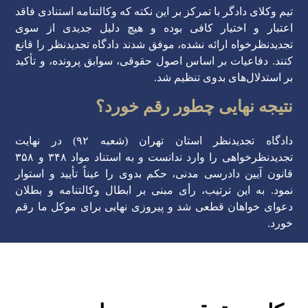
تیم وکلای دادگر با تمرکز بر این نکته که وکالتنامه استنادی فاقد
اعتبار و اختیار کافی بوده و هیچ دلیل جدیدی از سوی
تجدیدنظرخواه ارائه نشده، موفق شدند دادگاه تجدیدنظر را قانع
کنند. دفاعیات بر اساس اصول حقوقی، سوابق پرونده، و تأکید
بر استدلال‌های بدوی تنظیم شد.
نتیجه نهایی چطور رقم خورد؟
دادگاه تجدیدنظر استان تهران (شعبه ۹۲) در نهایت
تجدیدنظرخواهی را وارد ندانست و به استناد مواد ۳۴۸ و ۳۵۸
قانون آیین دادرسی مدنی، حکم بدوی را عیناً تأیید و استوار
نمود. به این ترتیب، رأی مبنی بر ابطال وکالتنامه و بطلان
دعوای خواهان قطعی شد و پیروزی نهایی برای موکل ما رقم
خورد.